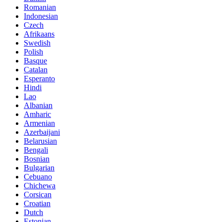
Romanian
Indonesian
Czech
Afrikaans
Swedish
Polish
Basque
Catalan
Esperanto
Hindi
Lao
Albanian
Amharic
Armenian
Azerbaijani
Belarusian
Bengali
Bosnian
Bulgarian
Cebuano
Chichewa
Corsican
Croatian
Dutch
Estonian