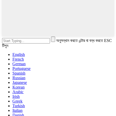
অনুসন্ধান করতে এন্টার বা বন্ধ করতে ESC
টিপুন
English
French
German
Portuguese
Spanish
Russian
Japanese
Korean
Arabic
Irish
Greek
Turkish
Italian
Danish