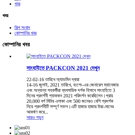
খবর
খবর
শিল্প সংবাদ
কোম্পানির খবর
কোম্পানির খবর
সাংহাইতে PACKCON 2021 দেখুন
22-02-16 তারিখে অ্যাডমিন দ্বারা
14-16 জুলাই, 2021 তারিখে, হংশেং-এর জেনারেল ম্যানেজার
এবং অন্যান্য সহকর্মীরা ব্যবসায়িক দর্শক হিসাবে সাংহাইতে 3
দিনের প্রদর্শনী প্যাককন 2021 পরিদর্শন করেছিলেন।প্রায়
20,000 বর্গ মিটার এলাকা এবং 500 জনেরও বেশি প্রদর্শক
নিয়ে প্রদর্শনীটি সম্পূর্ণ সফল।এটি হাজার হাজার উচ্চ-মানের
আকর্ষণ করে...
আরও পড়ুন