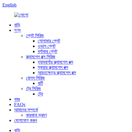
English
বাড়ি
পণ্য
প্লেট সিরিজ
গোলাকার প্লেট
ওভাল প্লেট
বর্গাকার প্লেট
ক্ল্যামশেল বক্স সিরিজ
হ্যামবার্গার ক্ল্যামশেল বক্স
স্কয়ার ক্ল্যামশেল বক্স
আয়তক্ষেত্র ক্ল্যামশেল বক্স
বোলস সিরিজ
বাটি
ট্রে সিরিজ
ট্রে
খবর
FAQs
আমাদের সম্পর্কে
কারখানা ভ্রমণ
যোগাযোগ করুন
বাড়ি