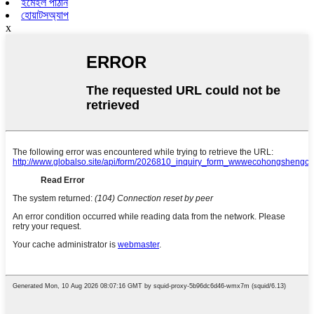
ইমেইল পাঠান
হোয়াটসঅ্যাপ
x