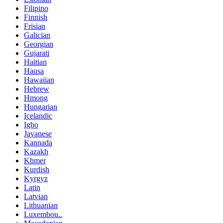
Filipino
Finnish
Frisian
Galician
Georgian
Gujarati
Haitian
Hausa
Hawaiian
Hebrew
Hmong
Hungarian
Icelandic
Igbo
Javanese
Kannada
Kazakh
Khmer
Kurdish
Kyrgyz
Latin
Latvian
Lithuanian
Luxembou..