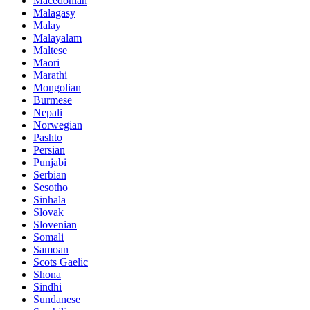
Macedonian
Malagasy
Malay
Malayalam
Maltese
Maori
Marathi
Mongolian
Burmese
Nepali
Norwegian
Pashto
Persian
Punjabi
Serbian
Sesotho
Sinhala
Slovak
Slovenian
Somali
Samoan
Scots Gaelic
Shona
Sindhi
Sundanese